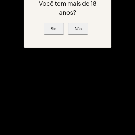
Você tem mais de 18
anos?
Sim
Não