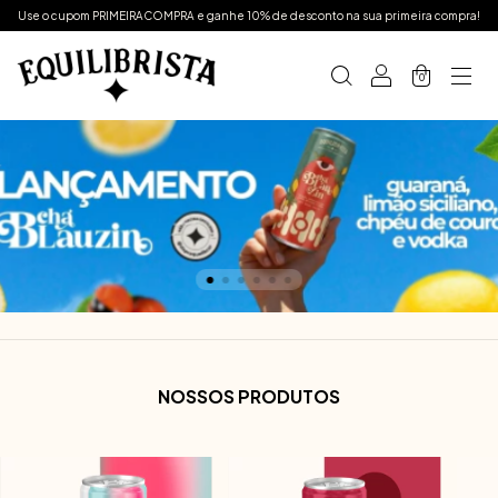
Use o cupom PRIMEIRACOMPRA e ganhe 10% de desconto na sua primeira compra!
0
NOSSOS PRODUTOS