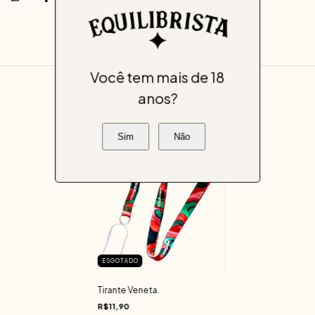
Você tem mais de 18
anos?
Produtos similares
Sim
Não
ESGOTADO
Tirante Veneta.
R$11,90