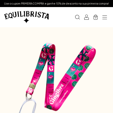
Use o cupom PRIMEIRACOMPRA e ganhe 10% de desconto na sua primeira compra!
0